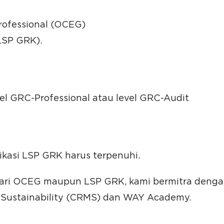
Professional (OCEG)
SP GRK).
evel GRC-Professional atau level GRC-Audit
ikasi LSP GRK harus terpenuhi.
 dari OCEG maupun LSP GRK, kami bermitra deng
 Sustainability (CRMS) dan WAY Academy.