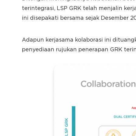
terintegrasi, LSP GRK telah menjalin ke
ini disepakati bersama sejak Desember 2
Adapun kerjasama kolaborasi ini ditua
penyediaan rujukan penerapan GRK terinte