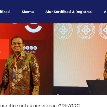
ifikasi
Skema
Alur Sertifikasi & Registrasi
A
 practice untuk penerapan GRK/GRC