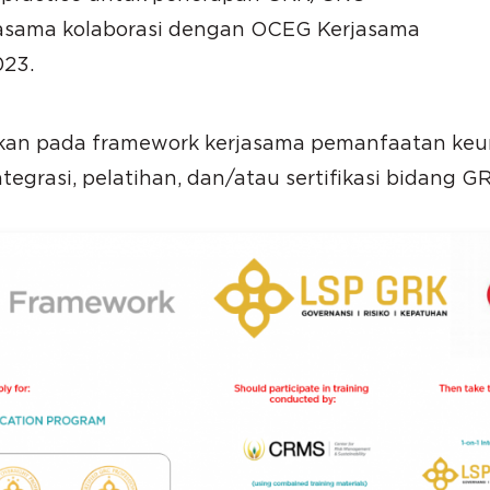
rjasama kolaborasi dengan OCEG Kerjasama
023.
ngkan pada framework kerjasama pemanfaatan ke
grasi, pelatihan, dan/atau sertifikasi bidang GR