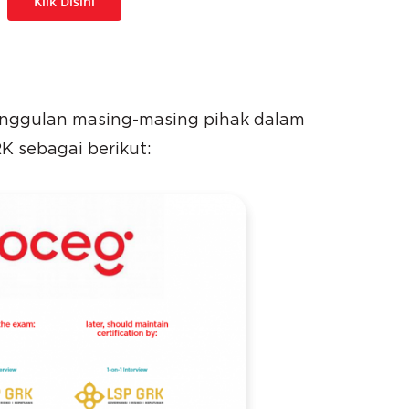
Klik Disini
unggulan masing-masing pihak dalam
K sebagai berikut: