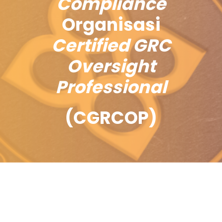
Compliance
Organisasi
Certified GRC
Oversight
Professional
(CGRCOP)