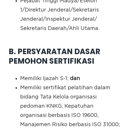
Pejabat Tinggi Madya/Eselon
1/Direktur Jenderal/Sekretaris
Jenderal/Inspektur Jenderal/
Sekretaris Daerah/Ahli Utama.
B. PERSYARATAN DASAR
PEMOHON SERTIFIKASI
Memiliki Ijazah S-1;
dan
Memiliki sertifikat pelatihan dalam
bidang Tata Kelola organisasi
pedoman KNKG, Kepatuhan
organisasi berbasis ISO 19600,
Manajemen Risiko berbasis ISO 31000;