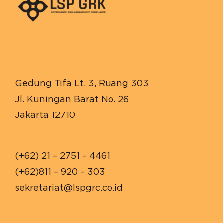
Gedung Tifa Lt. 3, Ruang 303
Jl. Kuningan Barat No. 26
Jakarta 12710
(+62) 21 – 2751 – 4461
(+62)811 – 920 – 303
sekretariat@lspgrc.co.id