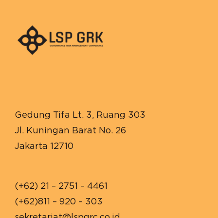
Gedung Tifa Lt. 3, Ruang 303
Jl. Kuningan Barat No. 26
Jakarta 12710
(+62) 21 – 2751 – 4461
(+62)811 – 920 – 303
sekretariat@lspgrc.co.id