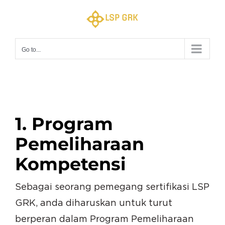
Skip
to
content
Go to...
1. Program
Pemeliharaan
Kompetensi
Sebagai seorang pemegang sertifikasi LSP
GRK, anda diharuskan untuk turut
berperan dalam Program Pemeliharaan