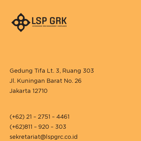
Gedung Tifa Lt. 3, Ruang 303
Jl. Kuningan Barat No. 26
Jakarta 12710
(+62) 21 – 2751 – 4461
(+62)811 – 920 – 303
sekretariat@lspgrc.co.id